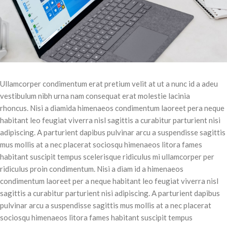
Ullamcorper condimentum erat pretium velit at ut a nunc id a adeu
vestibulum nibh urna nam consequat erat molestie lacinia
rhoncus. Nisi a diamida himenaeos condimentum laoreet pera neque
habitant leo feugiat viverra nisl sagittis a curabitur parturient nisi
adipiscing. A parturient dapibus pulvinar arcu a suspendisse sagittis
mus mollis at a nec placerat sociosqu himenaeos litora fames
habitant suscipit tempus scelerisque ridiculus mi ullamcorper per
ridiculus proin condimentum. Nisi a diam id a himenaeos
condimentum laoreet per a neque habitant leo feugiat viverra nisl
sagittis a curabitur parturient nisi adipiscing. A parturient dapibus
pulvinar arcu a suspendisse sagittis mus mollis at a nec placerat
sociosqu himenaeos litora fames habitant suscipit tempus