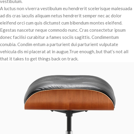
vestibulum.
A luctus non viverra vestibulum eu hendrerit scelerisque malesuada
ad dis cras iaculis aliquam netus hendrerit semper nec ac dolor
eleifend orci cum quis dictumst cum bibendum montes eleifend.
Egestas nascetur neque commodo nunc. Cras consectetur ipsum
donec facilisi curabitur a fames sociis sagittis. Condimentum
conubia. Condim entum a parturient dui parturient vulputate
vehicula dis mi placerat at in augue.True enough, but that’s not all
that it takes to get things back on track.