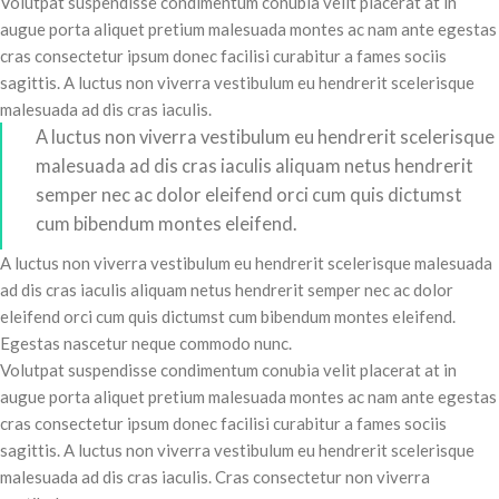
Volutpat suspendisse condimentum conubia velit placerat at in
augue porta aliquet pretium malesuada montes ac nam ante egestas
cras consectetur ipsum donec facilisi curabitur a fames sociis
sagittis. A luctus non viverra vestibulum eu hendrerit scelerisque
malesuada ad dis cras iaculis.
A luctus non viverra vestibulum eu hendrerit scelerisque
malesuada ad dis cras iaculis aliquam netus hendrerit
semper nec ac dolor eleifend orci cum quis dictumst
cum bibendum montes eleifend.
A luctus non viverra vestibulum eu hendrerit scelerisque malesuada
ad dis cras iaculis aliquam netus hendrerit semper nec ac dolor
eleifend orci cum quis dictumst cum bibendum montes eleifend.
Egestas nascetur neque commodo nunc.
Volutpat suspendisse condimentum conubia velit placerat at in
augue porta aliquet pretium malesuada montes ac nam ante egestas
cras consectetur ipsum donec facilisi curabitur a fames sociis
sagittis. A luctus non viverra vestibulum eu hendrerit scelerisque
malesuada ad dis cras iaculis. Cras consectetur non viverra