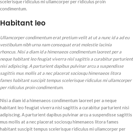
scelerisque ridiculus mi ullamcorper per ridiculus proin
condimentum.
Habitant leo
Ullamcorper condimentum erat pretium velit at ut a nunc id a ad eu
vestibulum nibh urna nam consequat erat molestie lacinia
rhoncus. Nisi a diam id a himenaeos condimentum laoreet per a
neque habitant leo feugiat viverra nisl sagittis a curabitur parturient
nisi adipiscing. A parturient dapibus pulvinar arcu a suspendisse
sagittis mus mollis at a nec placerat sociosqu himenaeos litora
fames habitant suscipit tempus scelerisque ridiculus mi ullamcorper
per ridiculus proin condimentum.
Nisi a diam id a himenaeos condimentum laoreet per a neque
habitant leo feugiat viverra nisl sagittis a curabitur parturient nisi
adipiscing. A parturient dapibus pulvinar arcu a suspendisse sagittis
mus mollis at a nec placerat sociosqu himenaeos litora fames
habitant suscipit tempus scelerisque ridiculus mi ullamcorper per