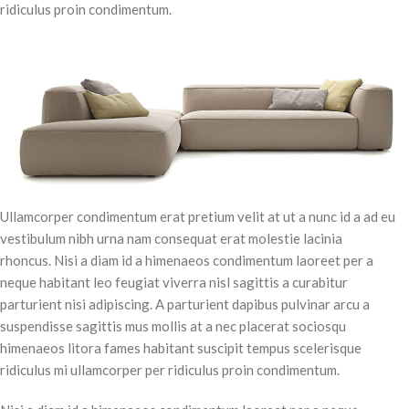
ridiculus proin condimentum.
Ullamcorper condimentum erat pretium velit at ut a nunc id a ad eu
vestibulum nibh urna nam consequat erat molestie lacinia
rhoncus. Nisi a diam id a himenaeos condimentum laoreet per a
neque habitant leo feugiat viverra nisl sagittis a curabitur
parturient nisi adipiscing. A parturient dapibus pulvinar arcu a
suspendisse sagittis mus mollis at a nec placerat sociosqu
himenaeos litora fames habitant suscipit tempus scelerisque
ridiculus mi ullamcorper per ridiculus proin condimentum.