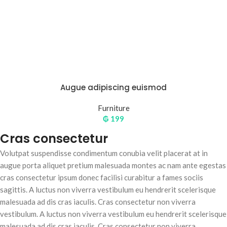
Augue adipiscing euismod
Furniture
₲
199
Cras consectetur
Volutpat suspendisse condimentum conubia velit placerat at in
augue porta aliquet pretium malesuada montes ac nam ante egestas
cras consectetur ipsum donec facilisi curabitur a fames sociis
sagittis. A luctus non viverra vestibulum eu hendrerit scelerisque
malesuada ad dis cras iaculis. Cras consectetur non viverra
vestibulum. A luctus non viverra vestibulum eu hendrerit scelerisque
malesuada ad dis cras iaculis. Cras consectetur non viverra